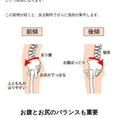
という状態になります。
この姿勢が続くと、反る動作でさらに負担が集中します。
お腹とお尻のバランスも重要