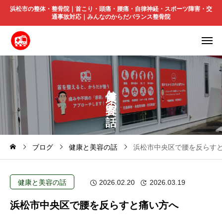
浜松市の整体・整骨院｜首こり・頭痛・腰痛・自律神経・スポーツ障害・交
通事故対応｜みんなのからだバランス整骨院
と
の
ブログ
健康と美容の話
浜松市中央区で腰を反らす
健康と美容の話
2026.02.20
2026.03.19
浜松市中央区で腰を反らすと痛い方へ