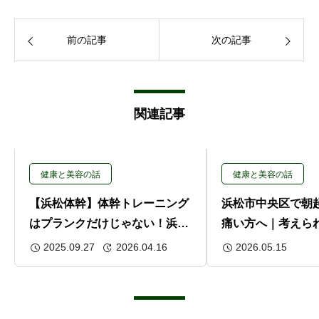
前の記事
次の記事
関連記事
健康と美容の話
健康と美容の話
【浜松体幹】体幹トレーニング
浜松市中央区で朝
はプランクだけじゃない！浜松
痛い方へ｜考えら
で専門家が指導する本物の体幹
策
2025.09.27
2026.04.16
2026.05.15
強化