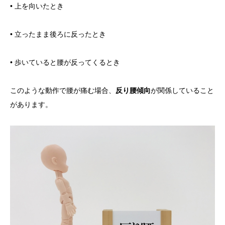
• 上を向いたとき
• 立ったまま後ろに反ったとき
• 歩いていると腰が反ってくるとき
このような動作で腰が痛む場合、
反り腰傾向
が関係していること
があります。