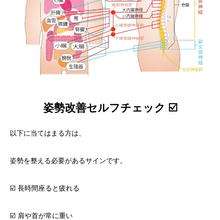
姿勢改善セルフチェック ☑️
以下に当てはまる方は、
姿勢を整える必要があるサインです。
☑️ 長時間座ると疲れる
☑️ 肩や首が常に重い