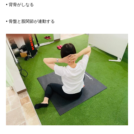
• 背骨がしなる
• 骨盤と股関節が連動する