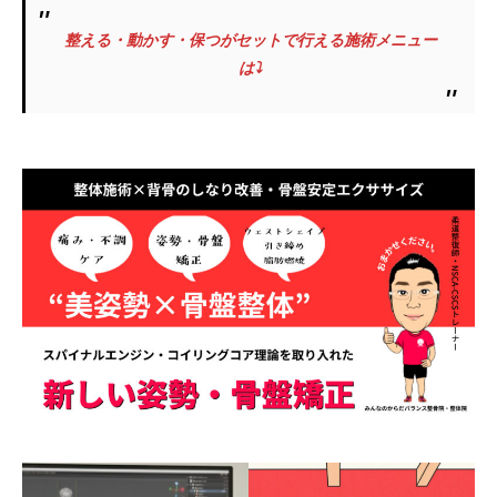
整える・動かす・保つがセットで行える施術メニュー
は⤵︎