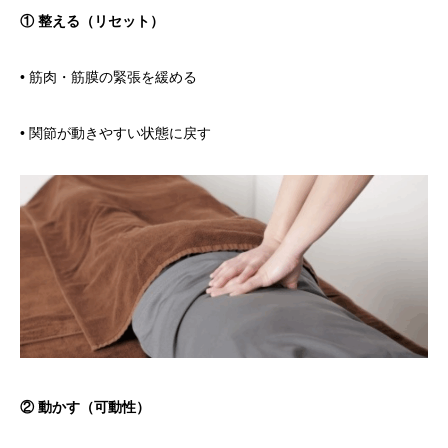
① 整える（リセット）
• 筋肉・筋膜の緊張を緩める
• 関節が動きやすい状態に戻す
② 動かす（可動性）