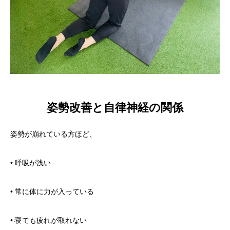
姿勢改善と自律神経の関係
姿勢が崩れている方ほど、
• 呼吸が浅い
• 常に体に力が入っている
• 寝ても疲れが取れない