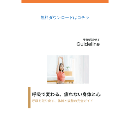
無料ダウンロードはコチラ



お問合せ