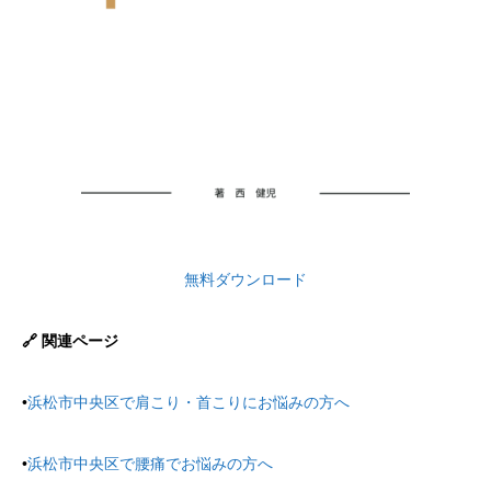
無料ダウンロード
🔗 関連ページ
•
浜松市中央区で肩こり・首こりにお悩みの方へ
•
浜松市中央区で腰痛でお悩みの方へ