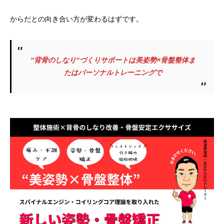
からだとの向き合い方が変わるはずです。
“背骨のしなり“づくりサポートは美姿勢×骨盤整体ま
たはパーソナルトレーニングで