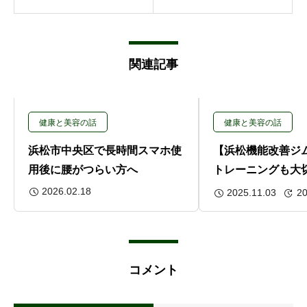
関連記事
健康と美容の話
健康と美容の話
浜松市中央区で長時間スマホ使
【浜松機能改善ジム】
用後に腰がつらい方へ
トレーニングも大
えるトレーニング
2026.02.18
2025.11.03
20
切。
コメント