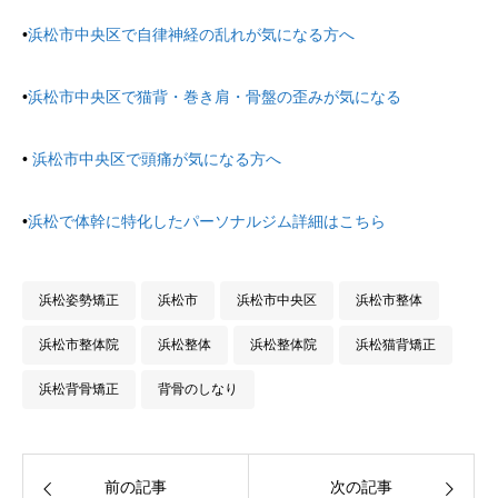
•
浜松市中央区で自律神経の乱れが気になる方へ
•
浜松市中央区で猫背・巻き肩・骨盤の歪みが気になる
•
浜松市中央区で頭痛が気になる方へ
•
浜松で体幹に特化したパーソナルジム詳細はこちら
浜松姿勢矯正
浜松市
浜松市中央区
浜松市整体
浜松市整体院
浜松整体
浜松整体院
浜松猫背矯正
浜松背骨矯正
背骨のしなり
前の記事
次の記事