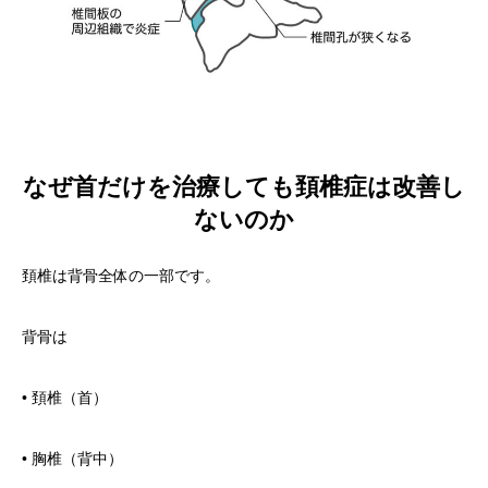
なぜ首だけを治療しても頚椎症は改善し
ないのか
頚椎は背骨全体の一部です。
背骨は
• 頚椎（首）
• 胸椎（背中）