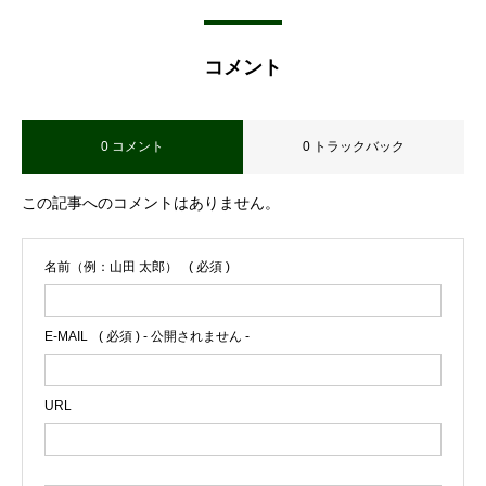
コメント
0 コメント
0 トラックバック
この記事へのコメントはありません。
名前（例：山田 太郎）
( 必須 )
E-MAIL
( 必須 ) - 公開されません -
URL