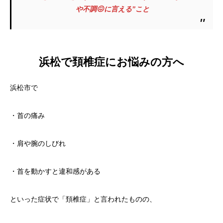
や不調😖に言える”こと
浜松で頚椎症にお悩みの方へ
浜松市で
・首の痛み
・肩や腕のしびれ
・首を動かすと違和感がある
といった症状で「頚椎症」と言われたものの、