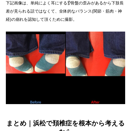
下記画像は、単純によく耳にする👂骨盤の歪みがあるから下肢長
差が見られる話ではなくて、全体的なバランス(関節・筋肉・神
経)の崩れを認知して頂くために撮影。
まとめ｜浜松で頚椎症を根本から考える