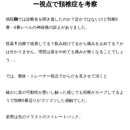
ー視点で頚椎症を考察
病院🏥では診断名を聞き逃したのか？定かではないけど頚椎5
番・6番レベルの神経痛の訴えがありました。
投薬💊治療で改善してる？飲み続けてるから痛みを止めてる？か
は分かりません。理想は薬をやめても痛みが無くなることでしょ
う…。
では、整体・トレーナー視点でからだを見させて頂くと
確かに首の可動性が悪いし触った感じでも頚椎がカーブしてるよ
うで頚椎5番辺りがゴツゴツした感触でした。
姿勢は先のイラストのストレートバック。