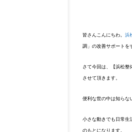
皆さんこんにちわ。
浜
調」の改善サポートをす
さて今回は、【浜松整
させて頂きます。
便利な世の中は知らな
小さな動きでも日常生
のもとになります。