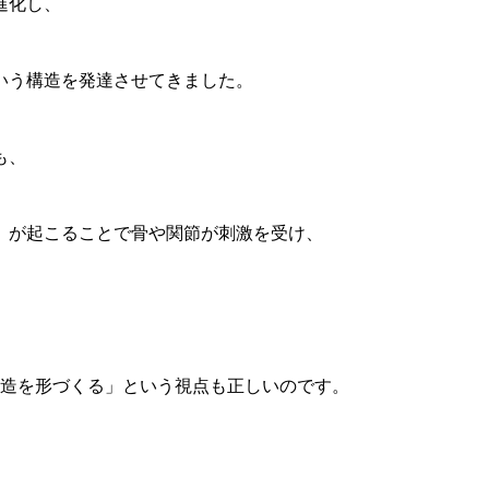
進化し、
いう構造を発達させてきました。
も、
）が起こることで骨や関節が刺激を受け、
構造を形づくる」という視点も正しいのです。