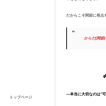
だからこそ関節に視点
からだ(関節
―本当に大切なのは“可
トップページ