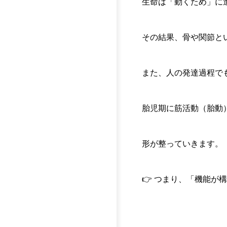
生命は「動くため」に
その結果、骨や関節と
また、人の発達過程で
胎児期に筋活動（胎動
形が整っていきます。
👉 つまり、「機能が