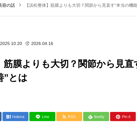
美容の話
【浜松整体】筋膜よりも大切？関節から見直す“本当の機能
2025.10.20
2026.04.16
】筋膜よりも大切？関節から見直
善”とは
Hatena
Line
RSS
feedly
Pin it