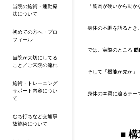
「筋肉が硬いから動か
当院の施術・運動療
法について
身体の不調を語るとき
初めての方へ・プロ
フィール
では、実際のところ
筋
当院が大切にしてる
こと／ご来院の流れ
そして「機能が先か」
施術・トレーニング
サポート内容につい
身体の本質に迫るテー
て
むち打ちなど交通事
故施術について
■ 