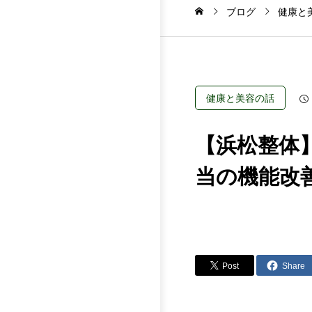
ブログ
健康と
健康と美容の話
【浜松整体
当の機能改
Post
Share