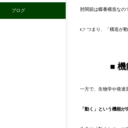
肘関節は蝶番構造なの
ブログ
👉 つまり、「構造
■ 
一方で、生物学や発達
「動く」という機能が