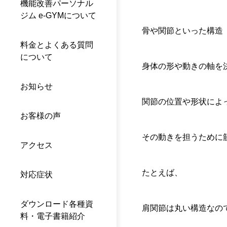
機能改善パーソナル
ジム e-GYMについて
骨や関節といった構造
料金とよくある質問
について
身体の形や動きの軸を決
お知らせ
関節の位置や形状によ
お客様の声
その動きを担うために
アクセス
たとえば、
対応症状
ダウンロード各種資
肩関節は丸い構造なの
料・電子書籍紹介