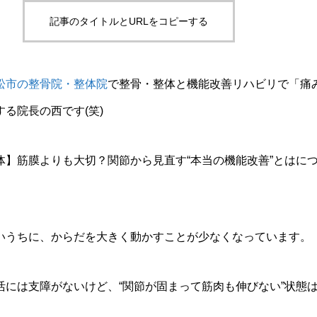
記事のタイトルとURLをコピーする
松市の整骨院・整体院
で整骨・整体と機能改善リハビリで「痛
る院長の西です(笑)
体】筋膜よりも大切？関節から見直す“本当の機能改善”とはに
いうちに、からだを大きく動かすことが少なくなっています。
活には支障がないけど、“関節が固まって筋肉も伸びない”状態