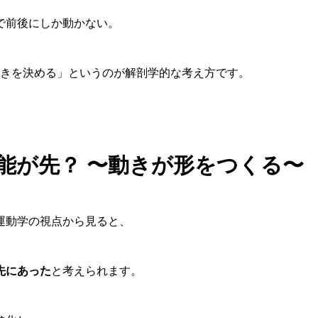
で前後にしか動かない。
が動きを決める」というのが解剖学的な考え方です。
機能が先？ 〜動きが形をつくる〜
運動学の視点から見ると、
先にあった
と考えられます。