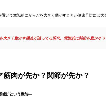
を置いて意識的にからだを大きく動かすことが健康予防には大
)を大きく動かす機会が減ってる現代。意識的に関節を動かそう
🦴筋肉が先か？関節が先か？
動性”という機能―