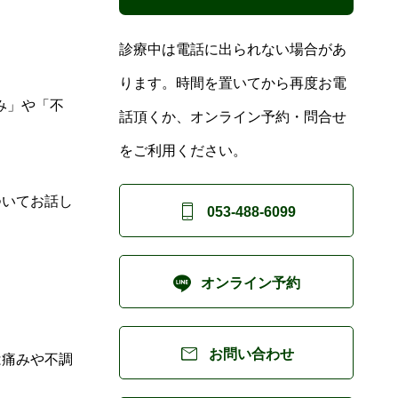
診療中は電話に出られない場合があ
ります。時間を置いてから再度お電
み」や「不
話頂くか、オンライン予約・問合せ
をご利用ください。
ついてお話し

053-488-6099

オンライン予約

お問い合わせ
は痛みや不調