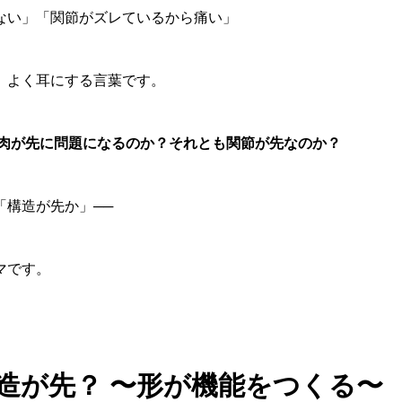
ない」「関節がズレているから痛い」
、よく耳にする言葉です。
肉が先に問題になるのか？それとも関節が先なのか？
「構造が先か」──
マです。
構造が先？ 〜形が機能をつくる〜