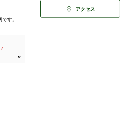

アクセス
切です。
！