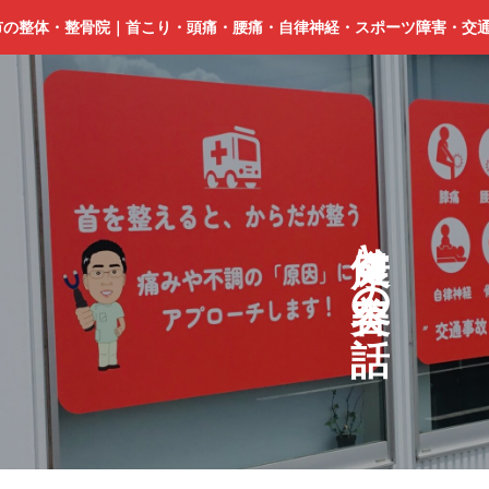
市の整体・整骨院｜首こり・頭痛・腰痛・自律神経・スポーツ障害・交
と
の