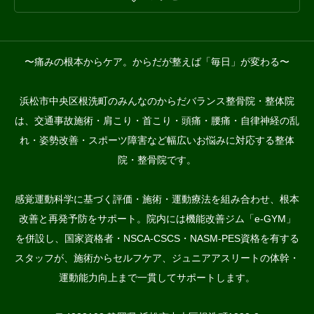
〜痛みの根本からケア。からだが整えば「毎日」が変わる〜
浜松市中央区根洗町のみんなのからだバランス整骨院・整体院
は、交通事故施術・肩こり・首こり・頭痛・腰痛・自律神経の乱
れ・姿勢改善・スポーツ障害など幅広いお悩みに対応する整体
院・整骨院です。
感覚運動科学に基づく評価・施術・運動療法を組み合わせ、根本
改善と再発予防をサポート。院内には機能改善ジム「e-GYM」
を併設し、国家資格者・NSCA-CSCS・NASM-PES資格を有する
スタッフが、施術からセルフケア、ジュニアアスリートの体幹・
運動能力向上まで一貫してサポートします。