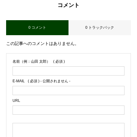
コメント
0 コメント
0 トラックバック
この記事へのコメントはありません。
名前（例：山田 太郎）
( 必須 )
E-MAIL
( 必須 ) - 公開されません -
URL