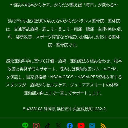
〜痛みの根本からケア。からだが整えば「毎日」が変わる〜
浜松市中央区根洗町のみんなのからだバランス整骨院・整体院
は、交通事故施術・肩こり・首こり・頭痛・腰痛・自律神経の乱
れ・姿勢改善・スポーツ障害など幅広いお悩みに対応する整体
院・整骨院です。
感覚運動科学に基づく評価・施術・運動療法を組み合わせ、根本
改善と再発予防をサポート。院内には機能改善ジム「e-GYM」
を併設し、国家資格者・NSCA-CSCS・NASM-PES資格を有する
スタッフが、施術からセルフケア、ジュニアアスリートの体幹・
運動能力向上まで一貫してサポートします。
〒4338108 静岡県 浜松市中央区根洗町1282-2