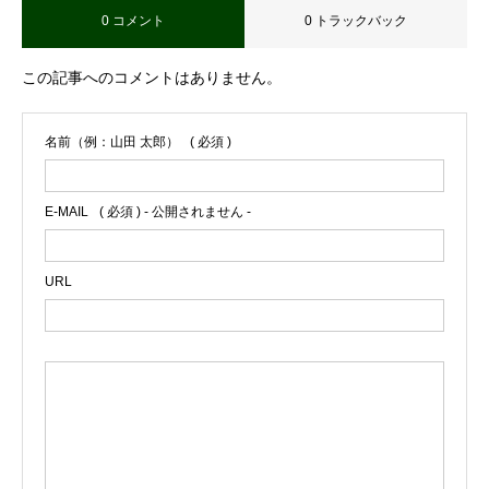
0 コメント
0 トラックバック
この記事へのコメントはありません。
名前（例：山田 太郎）
( 必須 )
E-MAIL
( 必須 ) - 公開されません -
URL