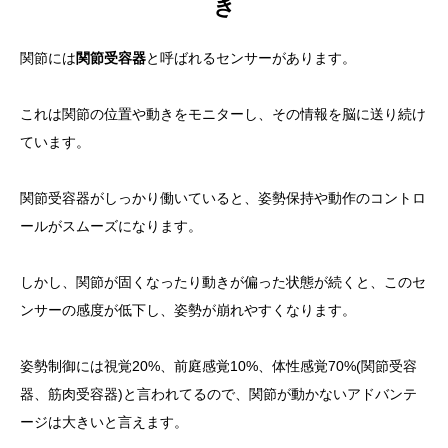
き
関節には
関節受容器
と呼ばれるセンサーがあります。
これは関節の位置や動きをモニターし、その情報を脳に送り続け
ています。
関節受容器がしっかり働いていると、姿勢保持や動作のコントロ
ールがスムーズになります。
しかし、関節が固くなったり動きが偏った状態が続くと、このセ
ンサーの感度が低下し、姿勢が崩れやすくなります。
姿勢制御には視覚20%、前庭感覚10%、体性感覚70%(関節受容
器、筋肉受容器)と言われてるので、関節が動かないアドバンテ
ージは大きいと言えます。