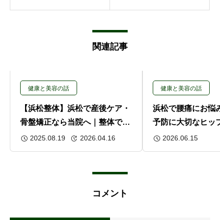
関連記事
健康と美容の話
健康と美容の話
【浜松整体】浜松で産後ケア・
浜松で腰痛にお悩
骨盤矯正なら当院へ｜整体で心
予防に大切なヒッ
と体をサポート
関節の使い方）を
2025.08.19
2026.04.16
2026.06.15
コメント