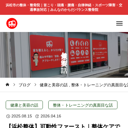
浜松市の整体・整骨院｜首こり・頭痛・腰痛・自律神経・スポーツ障害・交
通事故対応｜みんなのからだバランス整骨院
と
の
ブログ
健康と美容の話
整体・トレーニングの真面目な
健康と美容の話
整体・トレーニングの真面目な話
2025.08.15
2026.04.16
【浜松整体】可動性ファースト｜整体ケアで