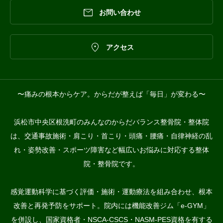

お問い合わせ

アクセス
〜痛みの根本からケア。からだが整えば「毎日」が変わる〜
浜松市中央区根洗町のみんなのからだバランス整骨院・整体院
は、交通事故施術・肩こり・首こり・頭痛・腰痛・自律神経の乱
れ・姿勢改善・スポーツ障害など幅広いお悩みに対応する整体
院・整骨院です。
感覚運動科学に基づく評価・施術・運動療法を組み合わせ、根本
改善と再発予防をサポート。院内には機能改善ジム「e-GYM」
を併設し、国家資格者・NSCA-CSCS・NASM-PES資格を有する