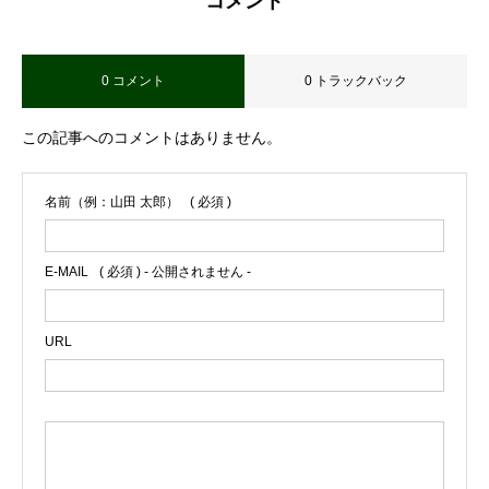
コメント
0 コメント
0 トラックバック
この記事へのコメントはありません。
名前（例：山田 太郎）
( 必須 )
E-MAIL
( 必須 ) - 公開されません -
URL