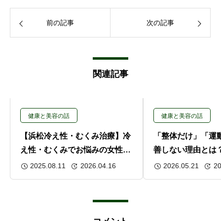
前の記事
次の記事
関連記事
健康と美容の話
健康と美容の話
【浜松冷え性・むくみ治療】冷
「整体だけ」「運
え性・むくみでお悩みの女性へ
善しない理由とは
｜整体で骨盤と血流を整え快適
学の視点から解説
2025.08.11
2026.04.16
2026.05.21
20
な毎日を