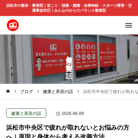
浜松市の整体・整骨院｜首こり・頭痛・腰痛・自律神経・スポーツ障害・交
通事故対応｜みんなのからだバランス整骨院
と
の
ブログ
健康と美容の話
浜松市中央区で疲れが取れ
健康と美容の話
2026.06.09
浜松市中央区で疲れが取れないとお悩みの方
へ｜原因と身体から考える改善方法