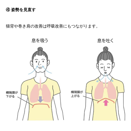
④ 姿勢を見直す
猫背や巻き肩の改善は呼吸改善にもつながります。