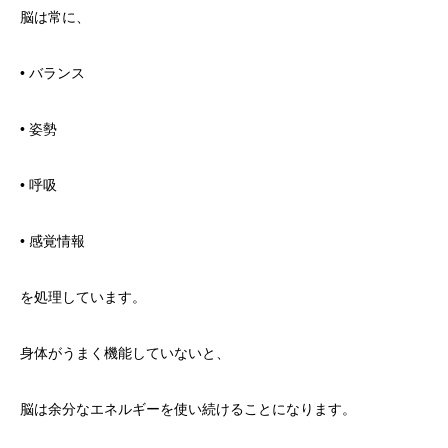
脳は常に、
• バランス
• 姿勢
• 呼吸
• 感覚情報
を処理しています。
身体がうまく機能していないと、
脳は余分なエネルギーを使い続けることになります。