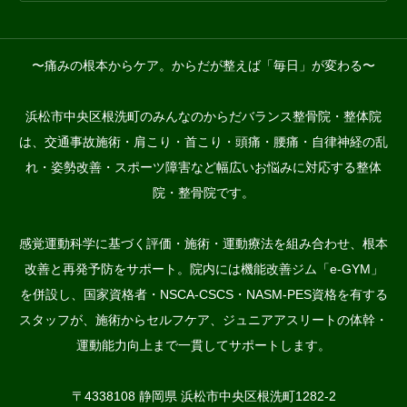
〜痛みの根本からケア。からだが整えば「毎日」が変わる〜
浜松市中央区根洗町のみんなのからだバランス整骨院・整体院
は、交通事故施術・肩こり・首こり・頭痛・腰痛・自律神経の乱
れ・姿勢改善・スポーツ障害など幅広いお悩みに対応する整体
院・整骨院です。
感覚運動科学に基づく評価・施術・運動療法を組み合わせ、根本
改善と再発予防をサポート。院内には機能改善ジム「e-GYM」
を併設し、国家資格者・NSCA-CSCS・NASM-PES資格を有する
スタッフが、施術からセルフケア、ジュニアアスリートの体幹・
運動能力向上まで一貫してサポートします。
〒4338108 静岡県 浜松市中央区根洗町1282-2