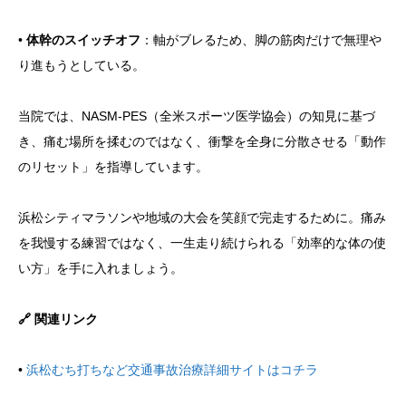
•
体幹のスイッチオフ
：軸がブレるため、脚の筋肉だけで無理や
り進もうとしている。
当院では、NASM-PES（全米スポーツ医学協会）の知見に基づ
き、痛む場所を揉むのではなく、衝撃を全身に分散させる「動作
のリセット」を指導しています。
浜松シティマラソンや地域の大会を笑顔で完走するために。痛み
を我慢する練習ではなく、一生走り続けられる「効率的な体の使
い方」を手に入れましょう。
🔗 関連リンク
•
浜松むち打ちなど交通事故治療詳細サイトはコチラ