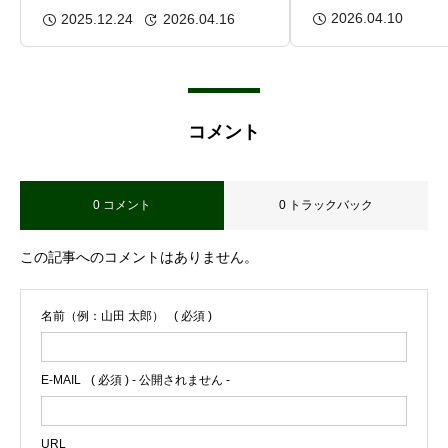
姿勢・呼吸・体幹から考える機
2026.04.10
2025.12.24
2026.04.16
能改善の本質
コメント
0 コメント
0 トラックバック
この記事へのコメントはありません。
名前（例：山田 太郎）
( 必須 )
E-MAIL
( 必須 ) - 公開されません -
URL