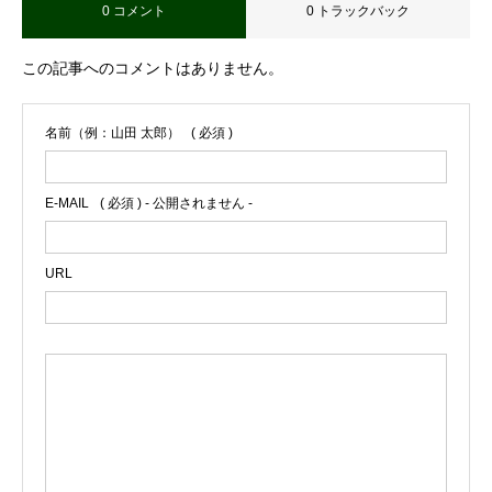
0 コメント
0 トラックバック
この記事へのコメントはありません。
名前（例：山田 太郎）
( 必須 )
E-MAIL
( 必須 ) - 公開されません -
URL