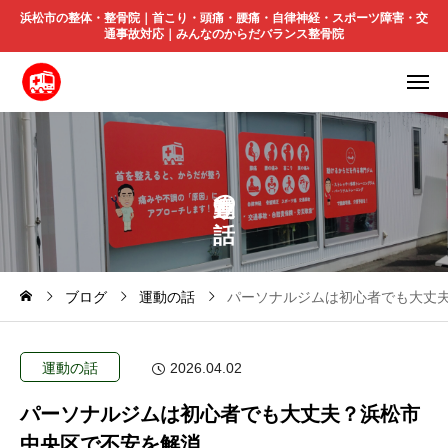
浜松市の整体・整骨院｜首こり・頭痛・腰痛・自律神経・スポーツ障害・交
通事故対応｜みんなのからだバランス整骨院
の
ブログ
運動の話
パーソナルジムは初心者でも大丈
運動の話
2026.04.02
パーソナルジムは初心者でも大丈夫？浜松市
中央区で不安を解消