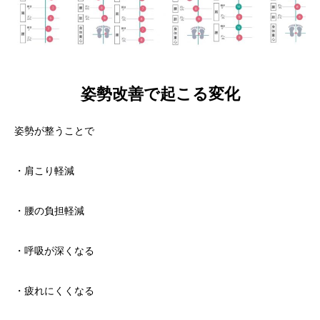
姿勢改善で起こる変化
姿勢が整うことで
・肩こり軽減
・腰の負担軽減
・呼吸が深くなる
・疲れにくくなる