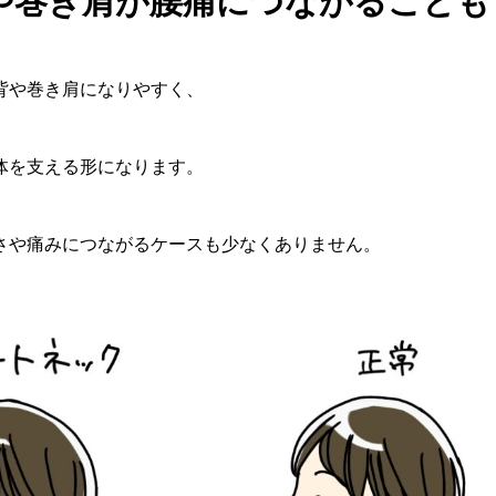
や巻き肩が腰痛につながることも
背や巻き肩になりやすく、
体を支える形になります。
さや痛みにつながるケースも少なくありません。