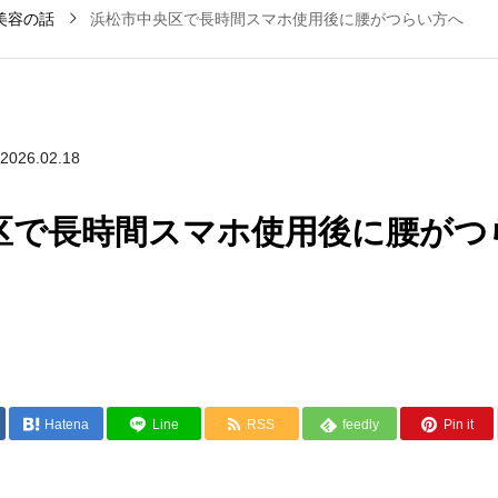
美容の話
浜松市中央区で長時間スマホ使用後に腰がつらい方へ
2026.02.18
区で長時間スマホ使用後に腰がつ
Hatena
Line
RSS
feedly
Pin it