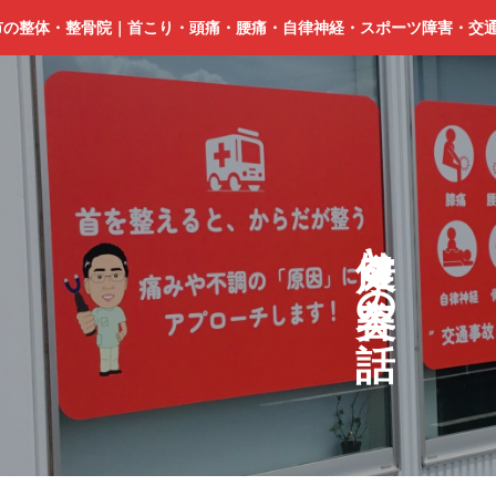
市の整体・整骨院｜首こり・頭痛・腰痛・自律神経・スポーツ障害・交
と
の