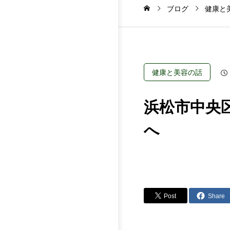
ブログ
健康と
健康と美容の話
浜松市中央
へ
Post
Share