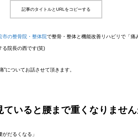
記事のタイトルとURLをコピーする
松市の整骨院・整体院
で整骨・整体と機能改善リハビリで「痛
る院長の西です(笑)
痛”についてお話させて頂きます。
見ていると腰まで重くなりません
腰がだるくなる」