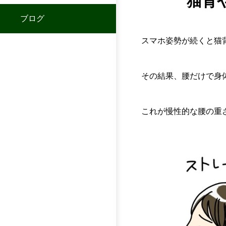
猫背
ブログ
スマホ姿勢が続くと猫
その結果、腰だけで身
これが慢性的な腰の重