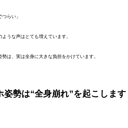
でつらい」
のような声はとても増えています。
姿勢は、実は全身に大きな負担をかけています。
ホ姿勢は“全身崩れ”を起こします
、