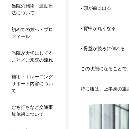
当院の施術・運動療
• 頭が前に出る
法について
• 背中が丸くなる
初めての方へ・プロ
フィール
• 骨盤が後ろに倒れる
当院が大切にしてる
こと／ご来院の流れ
この状態になることで
施術・トレーニング
サポート内容につい
特に腰は、上半身の重
て
むち打ちなど交通事
故施術について