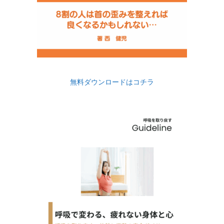
無料ダウンロードはコチラ



お問合せ