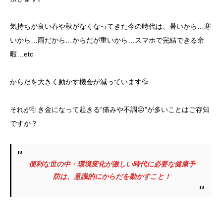
気持ちが良い春や秋がなくなってきた今の時代は、暑いから…寒
いから…雨だから…からだが重いから…スマホで完結できる余
暇…etc
からだを大きく動かす機会が減っています💦
それが引き金になって起きる“痛みや不調😖”が多いことはご存知
ですか？
便利な世の中・環境変化が激しい時代に必要な健康予
防は、意識的にからだを動かすこと！