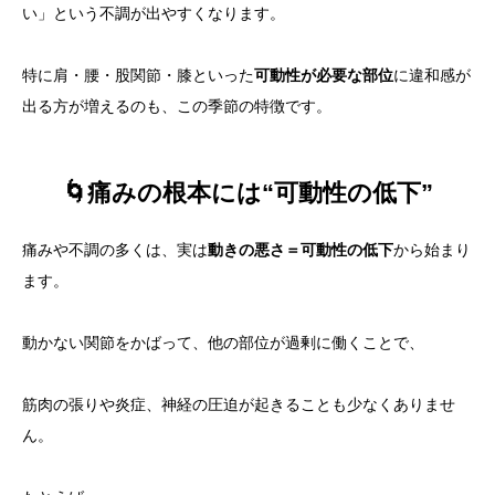
い」という不調が出やすくなります。
特に肩・腰・股関節・膝といった
可動性が必要な部位
に違和感が
出る方が増えるのも、この季節の特徴です。
🌀痛みの根本には“可動性の低下”
痛みや不調の多くは、実は
動きの悪さ＝可動性の低下
から始まり
ます。
動かない関節をかばって、他の部位が過剰に働くことで、
筋肉の張りや炎症、神経の圧迫が起きることも少なくありませ
ん。