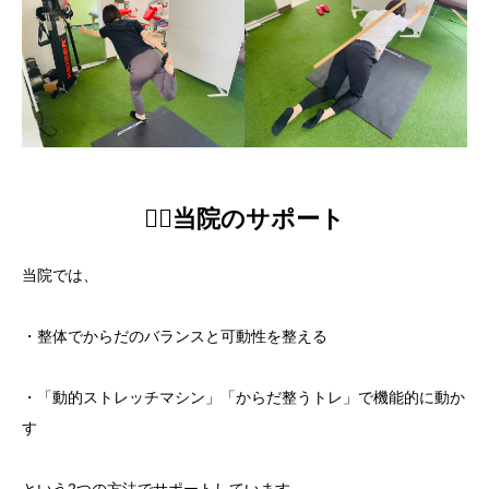
🏋️‍♀️当院のサポート
当院では、
・整体でからだのバランスと可動性を整える
・「動的ストレッチマシン」「からだ整うトレ」で機能的に動か
す
という2つの方法でサポートしています。