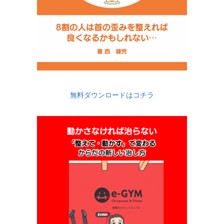
無料ダウンロードはコチラ