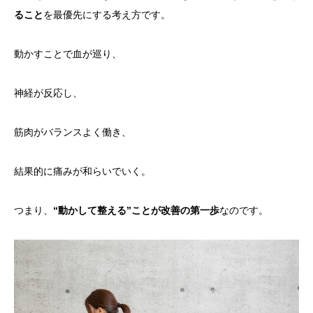
ること
を最優先にする考え方です。
動かすことで血が巡り、
神経が反応し、
筋肉がバランスよく働き、
結果的に痛みが和らいでいく。
つまり、
“動かして整える”ことが改善の第一歩
なのです。