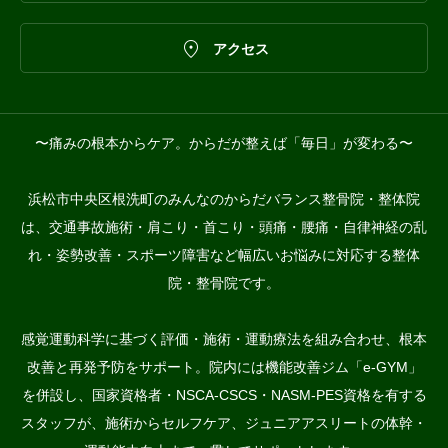

アクセス
〜痛みの根本からケア。からだが整えば「毎日」が変わる〜
浜松市中央区根洗町のみんなのからだバランス整骨院・整体院
は、交通事故施術・肩こり・首こり・頭痛・腰痛・自律神経の乱
れ・姿勢改善・スポーツ障害など幅広いお悩みに対応する整体
院・整骨院です。
感覚運動科学に基づく評価・施術・運動療法を組み合わせ、根本
改善と再発予防をサポート。院内には機能改善ジム「e-GYM」
を併設し、国家資格者・NSCA-CSCS・NASM-PES資格を有する
スタッフが、施術からセルフケア、ジュニアアスリートの体幹・