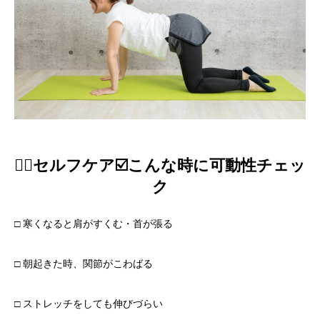
🧍‍♀️セルフケア☑️こんな時に可動性チェッ
ク
□ 寒くなると肩がすくむ・首が張る
□ 朝起きた時、関節がこわばる
□ ストレッチをしても伸びづらい