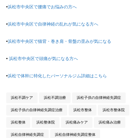
•
浜松市中央区で腰痛でお悩みの方へ
•
浜松市中央区で自律神経の乱れが気になる方へ
•
浜松市中央区で猫背・巻き肩・骨盤の歪みが気になる
•
浜松市中央区で頭痛が気になる方へ
•
浜松で体幹に特化したパーソナルジム詳細はこちら
浜松不調ケア
浜松不調治療
浜松子供の自律神経失調症
浜松子供の自律神経失調症治療
浜松市整体
浜松市整体院
浜松整体
浜松整体院
浜松痛みケア
浜松痛み治療
浜松自律神経失調症
浜松自律神経失調症整体