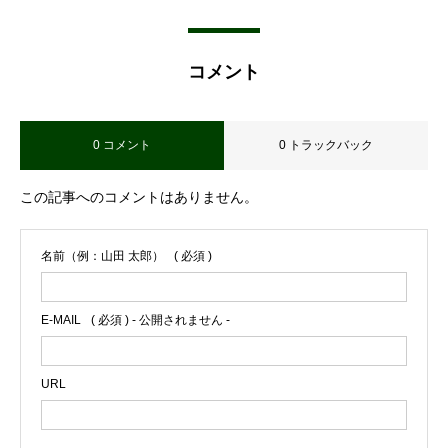
コメント
0 コメント
0 トラックバック
この記事へのコメントはありません。
名前（例：山田 太郎）
( 必須 )
E-MAIL
( 必須 ) - 公開されません -
URL