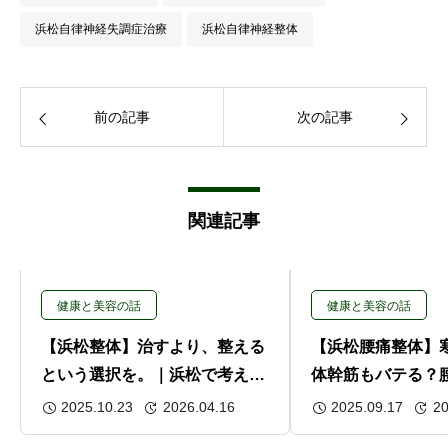
浜松自律神経失調症治療
浜松自律神経整体
前の記事
次の記事
関連記事
健康と美容の話
健康と美容の話
【浜松整体】治すより、整える
【浜松腰痛整体】
という選択を。｜浜松で考え
体幹筋もバテる？
る“からだを育てる”健康法
季節の注意点とケ
2025.10.23
2026.04.16
2025.09.17
20