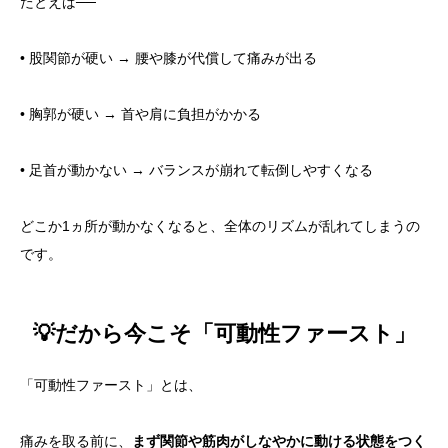
たとえば──
• 股関節が硬い → 腰や膝が代償して痛みが出る
• 胸郭が硬い → 首や肩に負担がかかる
• 足首が動かない → バランスが崩れて転倒しやすくなる
どこか1ヵ所が動かなくなると、全体のリズムが乱れてしまうの
です。
💡だから今こそ「可動性ファースト」
「可動性ファースト」とは、
痛みを取る前に、
まず関節や筋肉がしなやかに動ける状態をつく