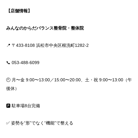
【店舗情報】
みんなのからだバランス整骨院・整体院
📍 〒433-8108 浜松市中央区根洗町1282-2
📞 053-488-6099
🕘 月〜金 9:00〜13:00／15:00〜20:00、土・祝 9:00〜13:00（午
後休）
🅿️ 駐車場8台完備
✅ 姿勢を“形”でなく“機能”で整える