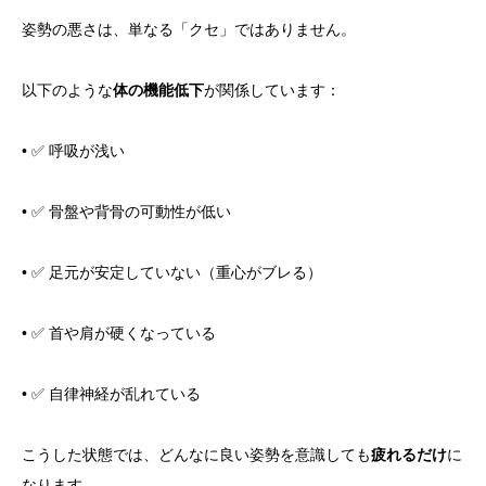
姿勢の悪さは、単なる「クセ」ではありません。
以下のような
体の機能低下
が関係しています：
• ✅ 呼吸が浅い
• ✅ 骨盤や背骨の可動性が低い
• ✅ 足元が安定していない（重心がブレる）
• ✅ 首や肩が硬くなっている
• ✅ 自律神経が乱れている
こうした状態では、どんなに良い姿勢を意識しても
疲れるだけ
に
なります。