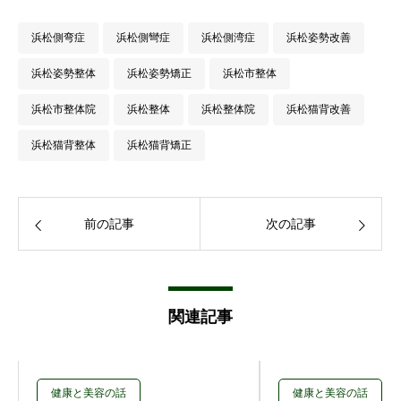
浜松側弯症
浜松側彎症
浜松側湾症
浜松姿勢改善
浜松姿勢整体
浜松姿勢矯正
浜松市整体
浜松市整体院
浜松整体
浜松整体院
浜松猫背改善
浜松猫背整体
浜松猫背矯正
前の記事
次の記事
関連記事
健康と美容の話
健康と美容の話