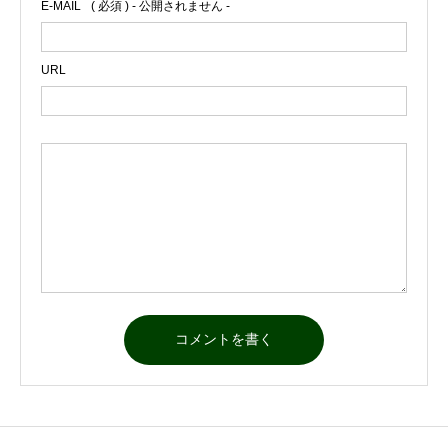
E-MAIL
( 必須 ) - 公開されません -
URL