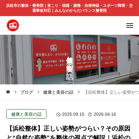
浜松市の整体・整骨院｜首こり・頭痛・腰痛・自律神経・スポーツ障害・交
通事故対応｜みんなのからだバランス整骨院
と
の
ブログ
健康と美容の話
【浜松整体】正しい姿勢がつ
健康と美容の話
2025.09.15
2026.04.16
【浜松整体】正しい姿勢がつらい？その原因
と“自然な姿勢”を整体の視点で解説｜浜松の