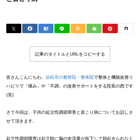
記事のタイトルとURLをコピーする
皆さんこんにちわ。
浜松市の整骨院・整体院
で整体と機能改善リ
ハビリで「痛み」や「不調」の改善サポートをする院長の西です
(笑)
さて今回は、子供の起立性調節障害と首こり病についてお話しさ
せて頂きます。
起立性調節障害は起立時に脳の血流量が低下して朝起きられなく