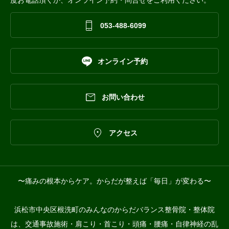

053-488-6099

オンライン予約

お問い合わせ

アクセス
〜痛みの根本からケア。からだが整えば「毎日」が変わる〜
浜松市中央区根洗町のみんなのからだバランス整骨院・整体院
は、交通事故施術・肩こり・首こり・頭痛・腰痛・自律神経の乱