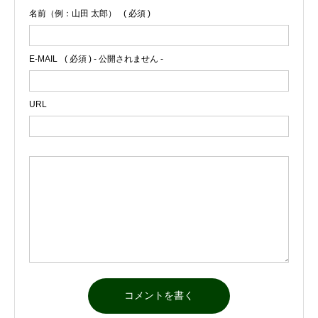
名前（例：山田 太郎）
( 必須 )
E-MAIL
( 必須 ) - 公開されません -
URL