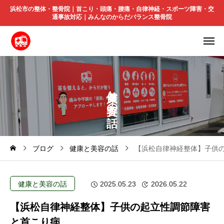
浜松市の整体・整骨院｜首こり・頭痛・腰痛・自律神経・スポーツ障害・交
通事故対応｜みんなのからだバランス整骨院
と
の
ブログ
健康と美容の話
【浜松自律神経整体】子供
健康と美容の話
2025.05.23
2026.05.22
【浜松自律神経整体】子供の起立性調節障害
と首こり病