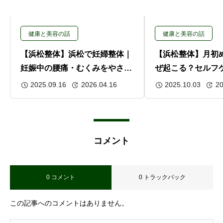
健康と美容の話
健康と美容の話
【浜松整体】浜松で妊婦整体｜
【浜松整体】月初
妊娠中の腰痛・むくみをやさし
ぜ起こる？セルフ
くケアするマタニティ整体
ポートで快適スタ
2025.09.16
2026.04.16
2025.10.03
20
コメント
0 コメント
0 トラックバック
この記事へのコメントはありません。