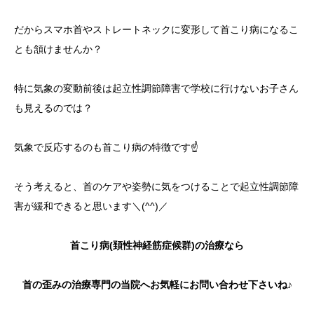
だからスマホ首やストレートネックに変形して首こり病になるこ
とも頷けませんか？
特に気象の変動前後は起立性調節障害で学校に行けないお子さん
も見えるのでは？
気象で反応するのも首こり病の特徴です☝️
そう考えると、首のケアや姿勢に気をつけることで起立性調節障
害が緩和できると思います＼(^^)／
首こり病(頚性神経筋症候群)の治療なら
首の歪みの治療専門の当院へお気軽にお問い合わせ下さいね♪