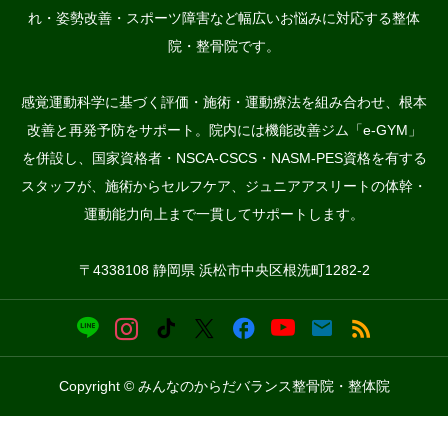
れ・姿勢改善・スポーツ障害など幅広いお悩みに対応する整体
院・整骨院です。
感覚運動科学に基づく評価・施術・運動療法を組み合わせ、根本
改善と再発予防をサポート。院内には機能改善ジム「e-GYM」
を併設し、国家資格者・NSCA-CSCS・NASM-PES資格を有する
スタッフが、施術からセルフケア、ジュニアアスリートの体幹・
運動能力向上まで一貫してサポートします。
〒4338108 静岡県 浜松市中央区根洗町1282-2
Copyright © みんなのからだバランス整骨院・整体院


