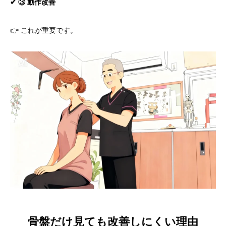
✔ ③ 動作改善
👉 これが重要です。
骨盤だけ見ても改善しにくい理由