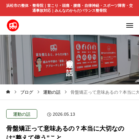
浜松市の整体・整骨院｜首こり・頭痛・腰痛・自律神経・スポーツ障害・交
通事故対応｜みんなのからだバランス整骨院
の
ブログ
運動の話
骨盤矯正って意味あるの？本当に大
運動の話
2026.05.13
骨盤矯正って意味あるの？本当に大切なの
は“整えて使う”こと