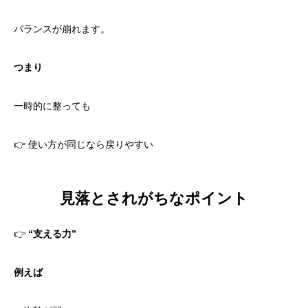
バランスが崩れます。
つまり
一時的に整っても
👉 使い方が同じなら戻りやすい
見落とされがちなポイント
👉
“支える力”
例えば