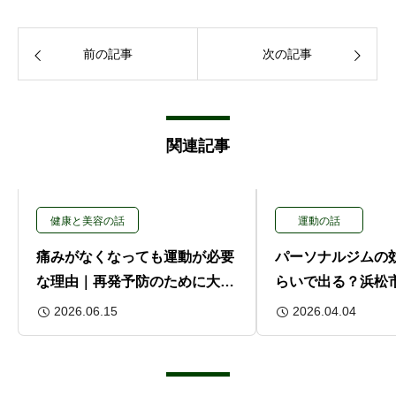
前の記事
次の記事
関連記事
健康と美容の話
運動の話
痛みがなくなっても運動が必要
パーソナルジムの
な理由｜再発予防のために大切
らいで出る？浜松
なこと
化を感じる期間
2026.06.15
2026.04.04