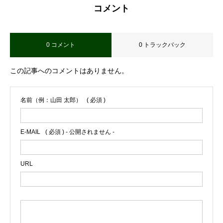
コメント
0 コメント
0 トラックバック
この記事へのコメントはありません。
名前（例：山田 太郎）
( 必須 )
E-MAIL
( 必須 ) - 公開されません -
URL