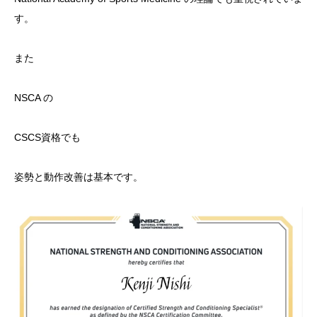
す。
また
NSCA の
CSCS資格でも
姿勢と動作改善は基本です。