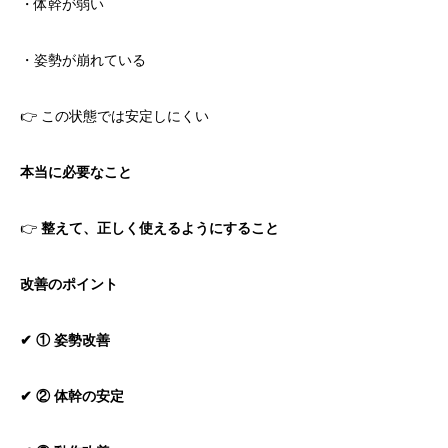
・体幹が弱い
・姿勢が崩れている
👉 この状態では安定しにくい
本当に必要なこと
👉
整えて、正しく使えるようにすること
改善のポイント
✔ ① 姿勢改善
✔ ② 体幹の安定