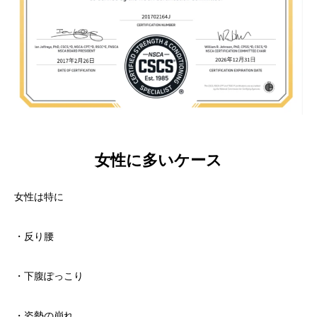
女性に多いケース
女性は特に
・反り腰
・下腹ぽっこり
・姿勢の崩れ