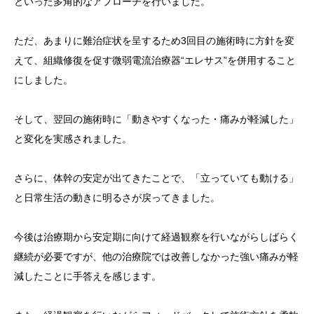
といった多角的なアプローチを行いました。
ただ、あまりに難治症状を呈するため3回目の施術時に方針を変
えて、組織修復を促す微弱電流治療器“エレサス”を併用すること
にしました。
そして、翌回の施術時に「動きやすくなった・痛みが軽減した」
と変化を実感されました。
さらに、体幹の安定が出てきたことで、「立っていても動ける」
と日常生活の動きに明るさが戻ってきました。
今後は治療期から安定期に向けて経過観察を行いながらしばらく
継続が必要ですが、他の治療院では改善しなかった強い痛みが軽
減したことに手答えを感じます。