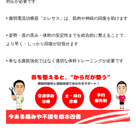
対応が必要です
• 微弱電流治療器「エレサス」は、筋肉や神経の回復を助けます
• 姿勢・首の歪み・体幹の安定性までを総合的に整えることで、
より早く・しっかり回復が目指せます
• 単なる腹筋強化ではなく適切な体幹トレーニングが必要です