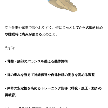
立ち仕事や家事で悪化しやすく、特に
じっとしてからの動き始め
や睡眠時に痛みが強まる
とのこと。
先ずは
•
骨盤・腰部のバランスを整える整体施術
•
首の歪みを整えて神経伝達や自律神経の働きを高める調整
•
体幹の安定性を高めるトレーニング指導（呼吸・腹圧・動きの
再教育）