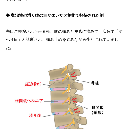
◆ 難治性の滑り症の方がエレサス施術で軽快された例
先日ご来院された患者様。腰の痛みと左脚の痛みで、病院で「す
べり症」と診断され、痛み止めを飲みながら生活されていまし
た。